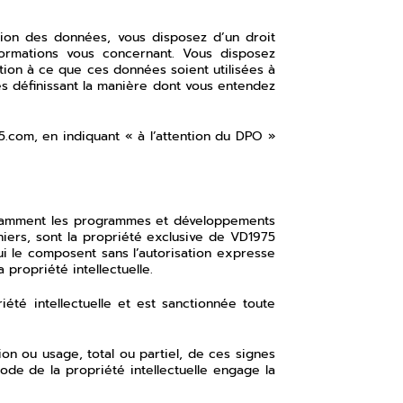
tion des données, vous disposez d’un droit
informations vous concernant. Vous disposez
tion à ce que ces données soient utilisées à
es définissant la manière dont vous entendez
5.com
, en indiquant « à l’attention du DPO »
notamment les programmes et développements
hiers, sont la propriété exclusive de VD1975
ui le composent sans l’autorisation expresse
 propriété intellectuelle.
été intellectuelle et est sanctionnée toute
on ou usage, total ou partiel, de ces signes
Code de la propriété intellectuelle engage la