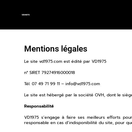
Mentions légales
Le site vd1975.com est édité par VD1975
n° SIRET 79274916000018
Tél. 07 49 71 99 11 – info@vd1975.com
Le site est hébergé par la société OVH, dont le sièg
Responsabilité
VD1975 s’engage à faire ses meilleurs efforts pour
responsable en cas d’indisponibilité du site, pour q