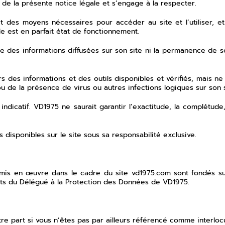
e de la présente notice légale et s’engage à la respecter.
t des moyens nécessaires pour accéder au site et l’utiliser, et 
le est en parfait état de fonctionnement.
de des informations diffusées sur son site ni la permanence de 
s des informations et des outils disponibles et vérifiés, mais ne
u de la présence de virus ou autres infections logiques sur son s
indicatif. VD1975 ne saurait garantir l’exactitude, la complétude,
ils disponibles sur le site sous sa responsabilité exclusive.
mis en œuvre dans le cadre du site vd1975.com sont fondés su
ments du Délégué à la Protection des Données de VD1975.
e part si vous n’êtes pas par ailleurs référencé comme interlocu