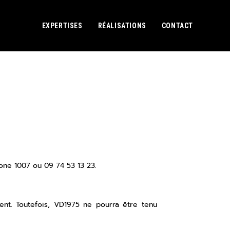
EXPERTISES
RÉALISATIONS
CONTACT
hone 1007 ou 09 74 53 13 23.
ment. Toutefois, VD1975 ne pourra être tenu