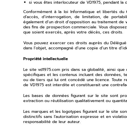
si vous êtes interlocuteur de VD1975, pendant la 
Conformément à la loi Informatique et libertés du
d’accès, d’interrogation, de limitation, de portab
également d’un droit d’opposition au traitement de 
des fins de prospection commerciale. Vous disposez e
que soient exercés, après votre décès, ces droits.
Vous pouvez exercer ces droits auprès du Délégué 
dans l’objet, accompagné d’une copie d’un titre d’ide
Propriété intellectuelle
Le site vd1975.com pris dans sa globalité, ainsi 
spécifiques et les contenus incluant des données, t
ou de tiers qui lui ont concédé une licence. Toute r
de VD1975 est interdite et constituerait une contrefa
Les bases de données figurant sur le site sont prot
extraction ou réutilisation qualitativement ou quant
Les marques et les logotypes figurant sur le site s
distinctifs sans l’autorisation expresse et en violat
responsabilité de leur auteur.