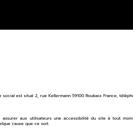
e social est situé 2, rue Kellermann 59100 Roubaix France, télép
 assurer aux utilisateurs une accessibilité du site à tout mo
uelque cause que ce soit.